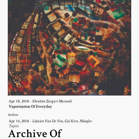
Apr 18, 2018
-
Ebrahim Zargari Marandi
Vaporization Of Everyday
Archive
Apr 14, 2018
-
,
,
Lidwien Van De Ven
Gal Kirn
Niloufar
Tajeri
Archive Of