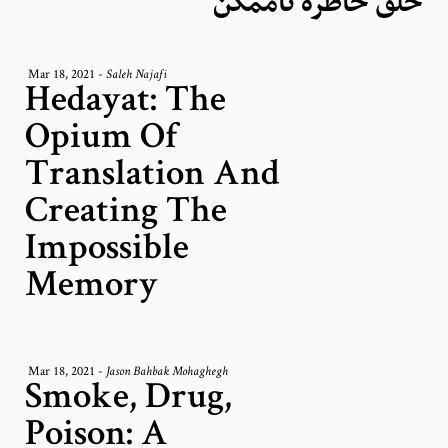
خلق خاطرۀ ناممکن
Mar 18, 2021
-
Saleh Najafi
Hedayat: The
Opium Of
Translation And
Creating The
Impossible
Memory
Mar 18, 2021
-
Jason Bahbak Mohaghegh
Smoke, Drug,
Poison: A