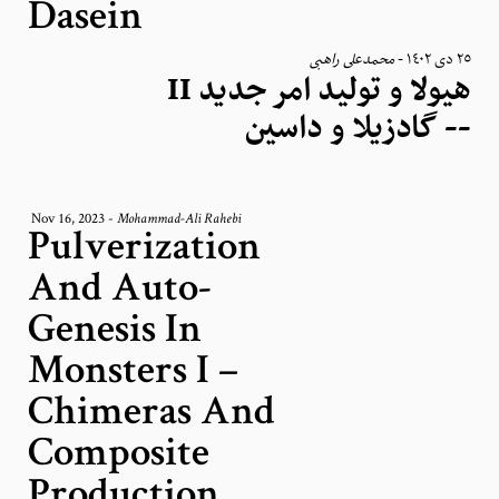
Dasein
محمدعلی راهبی
-
٢٥ دی ١٤٠٢
هیولا و تولید امر جدید II
-- گادزیلا و داسین
Nov 16, 2023
-
Mohammad-Ali Rahebi
Pulverization
And Auto-
Genesis In
Monsters I –
Chimeras And
Composite
Production