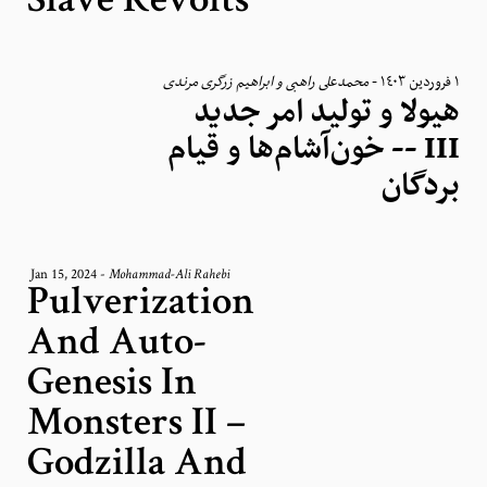
Slave Revolts
محمد‌علی راهبی و ابراهیم زرگری مرندی
-
١ فروردین ١٤٠٣
هیولا و تولید امر جدید
III -- خون‌آشام‌ها و قیام‌
بردگان
Jan 15, 2024
-
Mohammad-Ali Rahebi
Pulverization
And Auto-
Genesis In
Monsters II –
Godzilla And