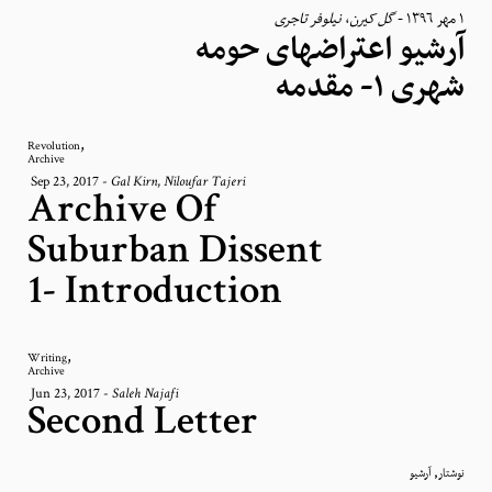
نیلوفر تاجری
،
گل کیرن
-
١ مهر ١٣٩٦
آرشیو اعتراضهای حومه‌
شهری ۱- مقدمه
,
Revolution
Archive
Sep 23, 2017
-
,
Gal Kirn
Niloufar Tajeri
Archive Of
Suburban Dissent
1- Introduction
,
Writing
Archive
Jun 23, 2017
-
Saleh Najafi
Second Letter
,
نوشتار
آرشیو