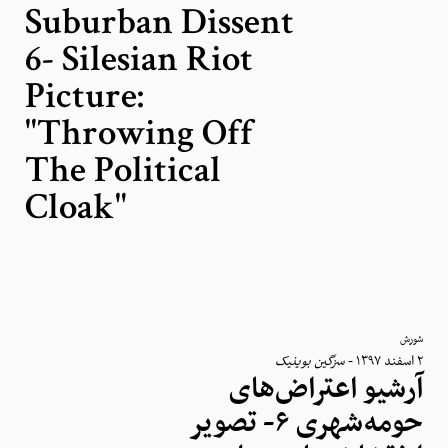
Suburban Dissent
6- Silesian Riot
Picture:
"Throwing Off
The Political
Cloak"
شورش
سزگین بوینیک
-
٢ اسفند ١٣٩٧
آرشیو اعتراض‌های
حومه‌شهری ۶- تصویر