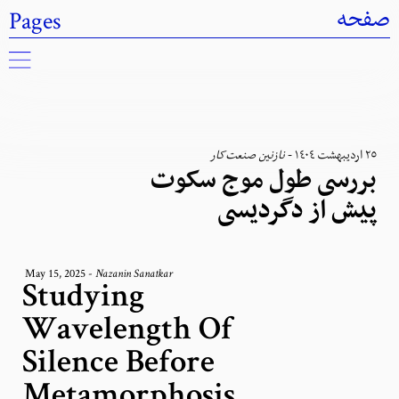
Pages
صفحه
نازنین صنعت‌کار
-
٢٥ اردیبهشت ١٤٠٤
بررسی طول موج سکوت
پیش از دگردیسی
May 15, 2025
-
Nazanin Sanatkar
Studying
Wavelength Of
Silence Before
Metamorphosis