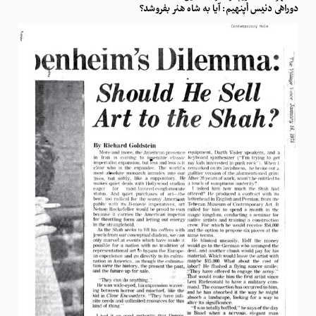
دوراهی دنیس اُپنهیم: آیا به شاه هنر بفروشد؟