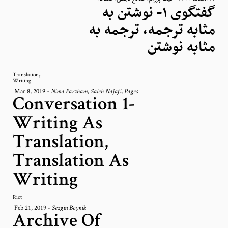
گفتگوی ۱- نوشتن به
مثابه ترجمه، ترجمه به
مثابه نوشتن
,
Translation
Writing
Mar 8, 2019
-
,
,
Nima Parzham
Saleh Najafi
Pages
Conversation 1-
Writing As
Translation,
Translation As
Writing
Riot
Feb 21, 2019
-
Sezgin Boynik
Archive Of