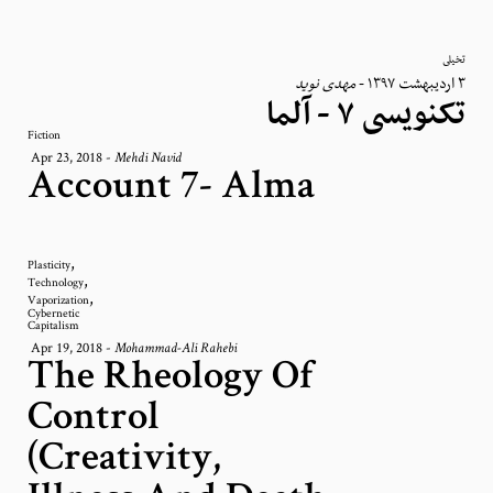
تخیلی
مهدی نوید
-
٣ اردیبهشت ١٣٩٧
تکنویسی ۷ - آلما
Fiction
Apr 23, 2018
-
Mehdi Navid
Account 7- Alma
,
Plasticity
,
Technology
,
Vaporization
Cybernetic
Capitalism
Apr 19, 2018
-
Mohammad-Ali Rahebi
The Rheology Of
Control
(Creativity,