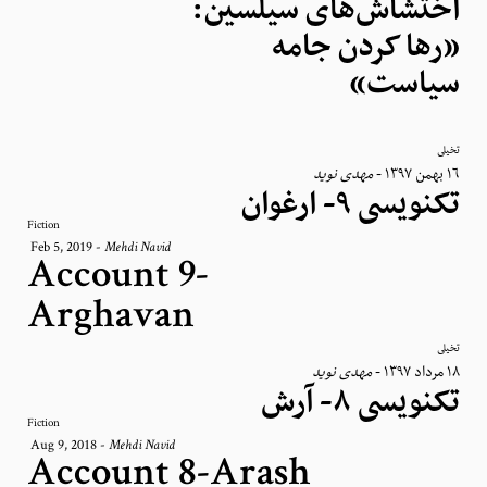
اختشاش‌های سیلسین:
«رها کردن جامه
سیاست»
تخیلی
مهدی نوید
-
١٦ بهمن ١٣٩٧
تکنویسی ۹- ارغوان
Fiction
Feb 5, 2019
-
Mehdi Navid
Account 9-
Arghavan
تخیلی
مهدی نوید
-
١٨ مرداد ١٣٩٧
تکنویسی ۸- آرش
Fiction
Aug 9, 2018
-
Mehdi Navid
Account 8-Arash