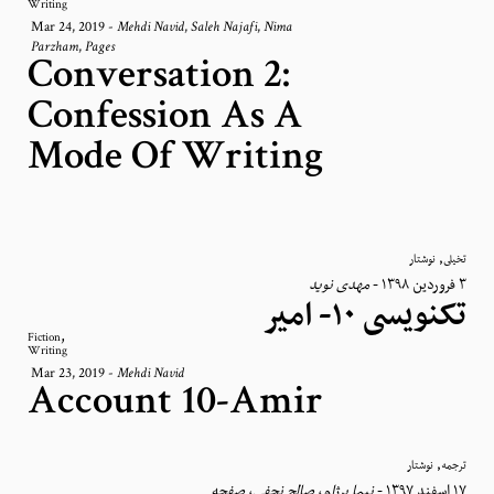
Writing
Mar 24, 2019
-
,
,
Mehdi Navid
Saleh Najafi
Nima
,
Parzham
Pages
Conversation 2:
Confession As A
Mode Of Writing
,
تخیلی
نوشتار
مهدی نوید
-
٣ فروردین ١٣٩٨
تکنویسی ۱۰- امیر
,
Fiction
Writing
Mar 23, 2019
-
Mehdi Navid
Account 10-Amir
,
ترجمه
نوشتار
صفحه
،
صالح نجفی
،
نیما پرژام
-
١٧ اسفند ١٣٩٧