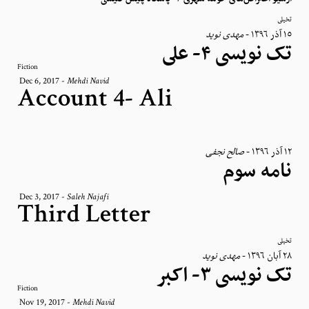
تخیلی
مهدی نوید
-
١٥ آذر ١٣٩٦
تک نویسی ۴- علی
Fiction
Dec 6, 2017
-
Mehdi Navid
Account 4- Ali
صالح نجفی
-
١٢ آذر ١٣٩٦
نامه سوم
Dec 3, 2017
-
Saleh Najafi
Third Letter
تخیلی
مهدی نوید
-
٢٨ آبان ١٣٩٦
تک نویسی ۳- اکبر
Fiction
Nov 19, 2017
-
Mehdi Navid